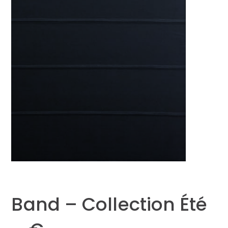
Band – Collection Été