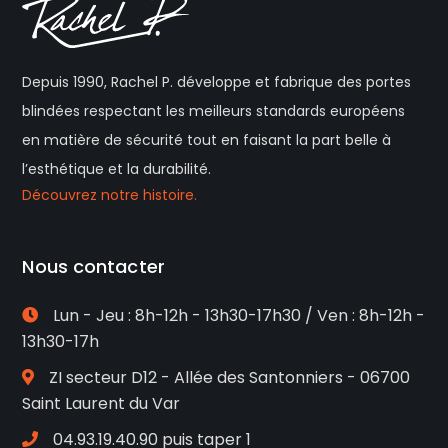
Depuis 1990, Rachel P. développe et fabrique des portes
blindées respectant les meilleurs standards européens
en matière de sécurité tout en faisant la part belle à
l’esthétique et la durabilité.
Découvrez notre histoire.
Nous contacter
Lun - Jeu : 8h-12h - 13h30-17h30 / Ven : 8h-12h -
13h30-17h
ZI secteur D12 - Allée des Santonniers - 06700
Saint Laurent du Var
04.93.19.40.90 puis taper 1