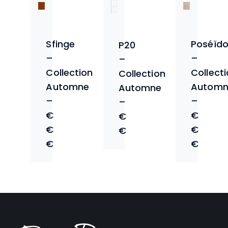
Sfinge
Poséïd
P20
–
–
–
Collection
Collect
Collection
Automne
Automn
Automne
–
–
–
€
€
€
€
€
€
€
€